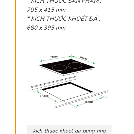
* KÍCH THƯỚC SẢN PHẨM :
705 x 415 mm
* KÍCH THƯỚC KHOÉT ĐÁ :
680 x 395 mm
kich-thuoc-khoet-da-bung-nho