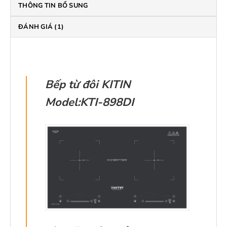
THÔNG TIN BỔ SUNG
ĐÁNH GIÁ (1)
Bếp từ đôi KITIN
Model:KTI-898DI