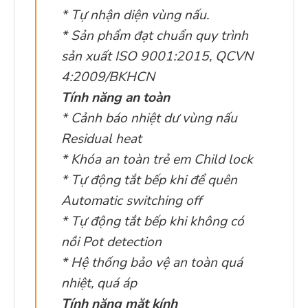
* Tự nhận diện vùng nấu.
* Sản phẩm đạt chuẩn quy trình
sản xuất ISO 9001:2015, QCVN
4:2009/BKHCN
Tính năng an toàn
* Cảnh báo nhiệt dư vùng nấu
Residual heat
* Khóa an toàn trẻ em Child lock
* Tự động tắt bếp khi để quên
Automatic switching off
* Tự động tắt bếp khi không có
nồi Pot detection
* Hệ thống bảo vệ an toàn quá
nhiệt, quá áp
Tính năng mặt kính