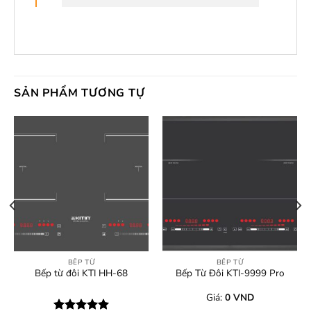
SẢN PHẨM TƯƠNG TỰ
BẾP TỪ
BẾP TỪ
Bếp từ đôi KTI HH-68
Bếp Từ Đôi KTI-9999 Pro
Giá:
0
VND