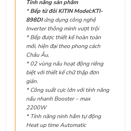
Tính năng sản phẩm
*
Bếp từ đôi KITIN Model:KTI-
898DI
ứng dụng công nghệ
Inverter thông minh vượt trội
* Bếp được thiết kế hoàn toàn
mới, hiện đại theo phong cách
Châu Âu.
* 02 vùng nấu hoạt động riêng
biệt với thiết kế chữ thập đơn
giản.
* Công suất cực lớn với tính năng
nấu nhanh Booster – max
2200W
* Tính năng ninh hầm tự động
Heat up time Automatic