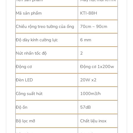
Mã sản phẩm
KTI-88H
Chiều rộng treo tường của ống
70cm ~ 90cm
Độ dày kính cường lực
6 mm
Nút nhấn tốc độ
2
Động cơ
Động cơ 1x200w
Đèn LED
20W x2
Công suất hút
1000m3/h
Độ ồn
57dB
Bộ lọc mỡ
Chất liệu inox