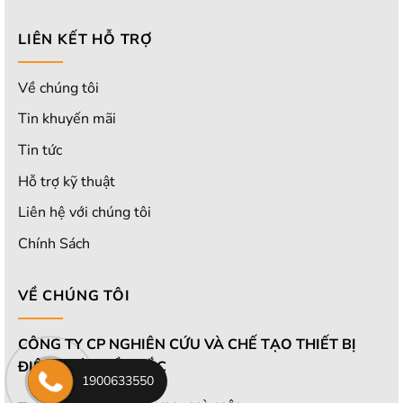
LIÊN KẾT HỖ TRỢ
Về chúng tôi
Tin khuyến mãi
Tin tức
Hỗ trợ kỹ thuật
Liên hệ với chúng tôi
Chính Sách
VỀ CHÚNG TÔI
CÔNG TY CP NGHIÊN CỨU VÀ CHẾ TẠO THIẾT BỊ
ĐIỆN LƯỚI MIỀN BẮC
1900633550