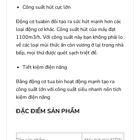
Công suất hút cực lớn
Động cơ tuabin đôi tạo ra sức hút mạnh hơn các
loại động cơ khác. Công suất hút của máy đạt
1100m3/h. Với công suất này bạn không phải lo
về các loại mùi thức ăn còn vương ở lại trong nhà
bếp, mọi thứ được quét sạch triệt để.
Tiết kiệm điện năng
Bằng động cơ tua bin hoạt động mạnh tạo ra
công suất lớn với công suất siêu nhanh nên tích
kiệm điện năng
ĐẶC ĐIỂM SẢN PHẨM
Tên sản phẩm
Máy hút mùi KITIN