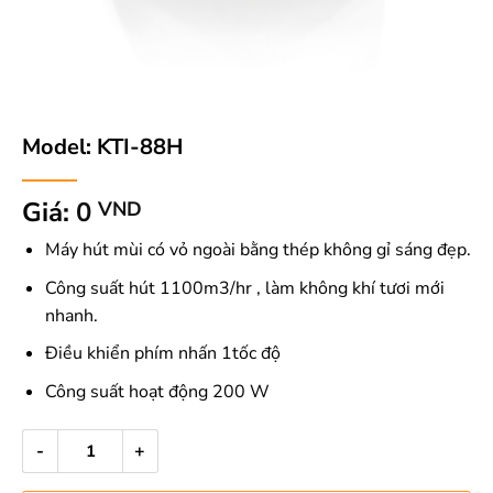
Model: KTI-88H
Giá:
0
VND
Máy hút mùi có vỏ ngoài bằng thép không gỉ sáng đẹp.
Công suất hút 1100m3/hr , làm không khí tươi mới
nhanh.
Điều khiển phím nhấn 1tốc độ
Công suất hoạt động
200 W
Model: KTI-88H số lượng