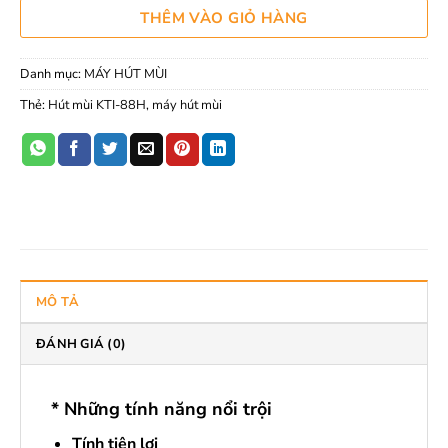
THÊM VÀO GIỎ HÀNG
Danh mục:
MÁY HÚT MÙI
Thẻ:
Hút mùi KTI-88H
,
máy hút mùi
MÔ TẢ
ĐÁNH GIÁ (0)
* Những tính năng nổi trội
Tính tiện lợi