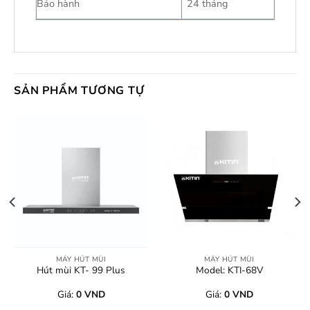
Bảo hành
24 tháng
SẢN PHẨM TƯƠNG TỰ
MÁY HÚT MÙI
MÁY HÚT MÙI
Hút mùi KT- 99 Plus
Model: KTI-68V
Giá:
0
VND
Giá:
0
VND