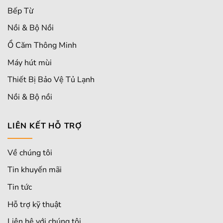
Bếp Từ
Nồi & Bộ Nồi
Ổ Căm Thông Minh
Máy hút mùi
Thiết Bị Bảo Vệ Tủ Lạnh
Nồi & Bộ nồi
LIÊN KẾT HỖ TRỢ
Về chúng tôi
Tin khuyến mãi
Tin tức
Hỗ trợ kỹ thuật
Liên hệ với chúng tôi