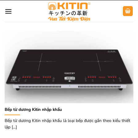
Chuyển
đến
nội
dung
Bếp từ dương Kitin nhập khẩu
Bếp từ dương Kitin nhập khẩu là loại bếp được gắn theo kiểu thiết
lập [...]