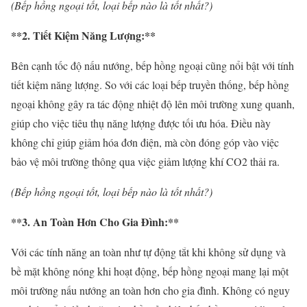
(Bếp hồng ngoại tốt, loại bếp nào là tốt nhất?)
**2. Tiết Kiệm Năng Lượng:**
Bên cạnh tốc độ nấu nướng, bếp hồng ngoại cũng nổi bật với tính
tiết kiệm năng lượng. So với các loại bếp truyền thống, bếp hồng
ngoại không gây ra tác động nhiệt độ lên môi trường xung quanh,
giúp cho việc tiêu thụ năng lượng được tối ưu hóa. Điều này
không chỉ giúp giảm hóa đơn điện, mà còn đóng góp vào việc
bảo vệ môi trường thông qua việc giảm lượng khí CO2 thải ra.
(Bếp hồng ngoại tốt, loại bếp nào là tốt nhất?)
**3. An Toàn Hơn Cho Gia Đình:**
Với các tính năng an toàn như tự động tắt khi không sử dụng và
bề mặt không nóng khi hoạt động, bếp hồng ngoại mang lại một
môi trường nấu nướng an toàn hơn cho gia đình. Không có nguy