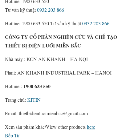
Hotline: 1900 633 550
Tư vấn kỹ thuật
0932 203 866
Hotline: 1900 633 550
Tư vấn kỹ thuật
0932 203 866
CÔNG TY CỔ PHẦN NGHIÊN CỨU VÀ CHẾ TẠO
THIẾT BỊ ĐIỆN LƯỚI MIỀN BẮC
Nhà máy : KCN AN KHÁNH – HÀ NỘI
Plant: AN KHANH INDUSTRIAL PARK – HANOI
1900 633 550
Hotline :
Trang chủ:
KITIN
Email: thietbidienluoimienbac@gmail.com
Xem sản phẩm khác/
View other products
here
Bếp Từ