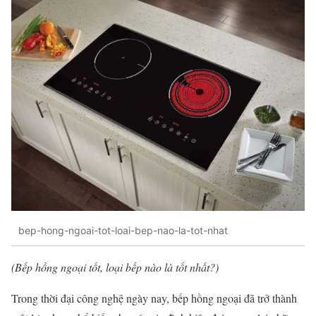
bep-hong-ngoai-tot-loai-bep-nao-la-tot-nhat
(Bếp hồng ngoại tốt, loại bếp nào là tốt nhất?)
Trong thời đại công nghệ ngày nay, bếp hồng ngoại đã trở thành