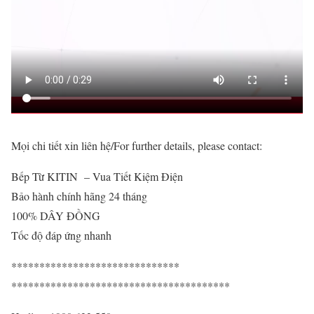
Mọi chi tiết xin liên hệ/
For further details, please contact:
Bếp Từ KITIN – Vua Tiết Kiệm Điện
Bảo hành chính hãng 24 tháng
100% DÂY ĐỒNG
Tốc độ đáp ứng nhanh
******************************
***************************************