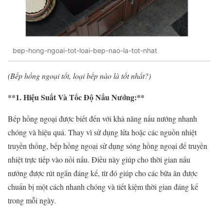
bep-hong-ngoai-tot-loai-bep-nao-la-tot-nhat
(Bếp hồng ngoại tốt, loại bếp nào là tốt nhất?)
**1. Hiệu Suất Và Tốc Độ Nấu Nướng:**
Bếp hồng ngoại được biết đến với khả năng nấu nướng nhanh
chóng và hiệu quả. Thay vì sử dụng lửa hoặc các nguồn nhiệt
truyền thống, bếp hồng ngoại sử dụng sóng hồng ngoại để truyền
nhiệt trực tiếp vào nồi nấu. Điều này giúp cho thời gian nấu
nướng được rút ngắn đáng kể, từ đó giúp cho các bữa ăn được
chuẩn bị một cách nhanh chóng và tiết kiệm thời gian đáng kể
trong mỗi ngày.