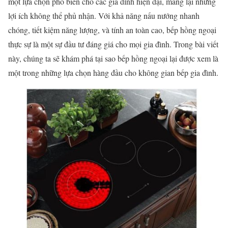
một lựa chọn phổ biến cho các gia đình hiện đại, mang lại những
lợi ích không thể phủ nhận. Với khả năng nấu nướng nhanh
chóng, tiết kiệm năng lượng, và tính an toàn cao, bếp hồng ngoại
thực sự là một sự đầu tư đáng giá cho mọi gia đình. Trong bài viết
này, chúng ta sẽ khám phá tại sao bếp hồng ngoại lại được xem là
một trong những lựa chọn hàng đầu cho không gian bếp gia đình.