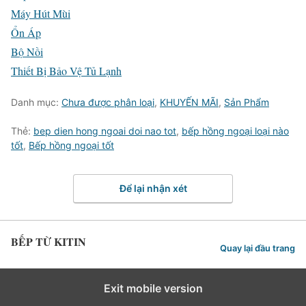
Máy Hút Mùi
Ổn Áp
Bộ Nồi
Thiết Bị Bảo Vệ Tủ Lạnh
Danh mục:
Chưa được phân loại
,
KHUYẾN MÃI
,
Sản Phẩm
Thẻ:
bep dien hong ngoai doi nao tot
,
bếp hồng ngoại loại nào
tốt
,
Bếp hồng ngoại tốt
Để lại nhận xét
BẾP TỪ KITIN
Quay lại đầu trang
Exit mobile version