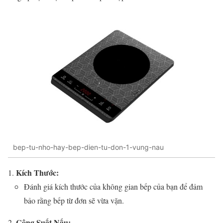
bep-tu-nho-hay-bep-dien-tu-don-1-vung-nau
Kích Thước:
Đánh giá kích thước của không gian bếp của bạn để đảm
bảo rằng bếp từ đơn sẽ vừa vặn.
Công Suất Nấu: