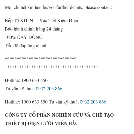
Mọi chi tiết xin liên hệ/
For further details, please contact:
Bếp Từ KITIN – Vua Tiết Kiệm Điện
Bảo hành chính hãng 24 tháng
100% DÂY ĐỒNG
Tốc độ đáp ứng nhanh
******************************
***************************************
Hotline: 1900 633 550
Tư vấn kỹ thuật
0932 203 866
Hotline: 1900 633 550
Tư vấn kỹ thuật
0932 203 866
CÔNG TY CỔ PHẦN NGHIÊN CỨU VÀ CHẾ TẠO
THIẾT BỊ ĐIỆN LƯỚI MIỀN BẮC