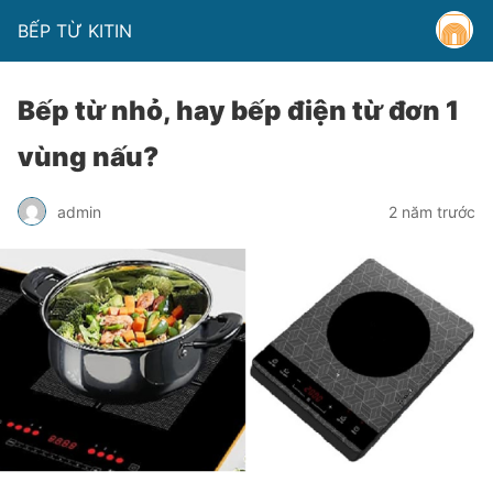
BẾP TỪ KITIN
Bếp từ nhỏ, hay bếp điện từ đơn 1
vùng nấu?
admin
2 năm trước