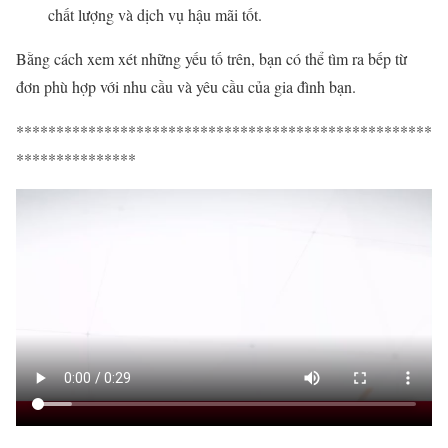
chất lượng và dịch vụ hậu mãi tốt.
Bằng cách xem xét những yếu tố trên, bạn có thể tìm ra bếp từ
đơn phù hợp với nhu cầu và yêu cầu của gia đình bạn.
****************************************************
***************