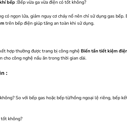
 khí bếp
:Bếp vừa ga vừa điện có tốt không?
g có ngọn lửa, giảm nguy cơ cháy nổ nên chỉ sử dụng gas bếp. 
em
trên bếp điện giúp tăng an toàn khi sử dụng.
 kết hợp thường được trang bị công nghệ
Biến tần tiết kiệm điệ
n cho công nghệ nấu ăn trong thời gian dài.
ện
:
 không? So với bếp gas hoặc bếp từ/hồng ngoại lệ riêng, bếp kết
 tốt không?