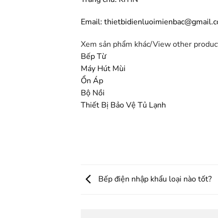
Email: thietbidienluoimienbac@gmail.
Xem sản phẩm khác/
View other produ
Bếp Từ
Máy Hút Mùi
Ổn Áp
Bộ Nồi
Thiết Bị Bảo Vệ Tủ Lạnh
Bếp điện nhập khẩu loại nào tốt?