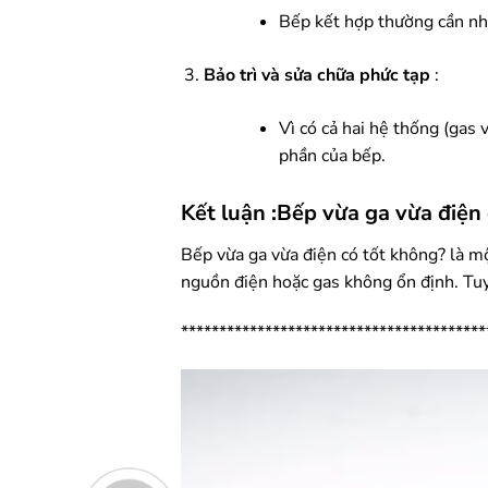
Bếp kết hợp thường cần nhiề
Bảo trì và sửa chữa phức tạp
:
Vì có cả hai hệ thống (gas 
phần của bếp.
Kết luận
:Bếp vừa ga vừa điện 
Bếp vừa ga vừa điện có tốt không? là mộ
nguồn điện hoặc gas không ổn định. Tu
****************************************
Trình
chơi
Video