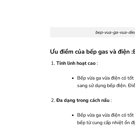
bep-vua-ga-vua-die
Ưu điểm của bếp gas và điện
:
Tính linh hoạt cao
:
Bếp vừa ga vừa điện có tốt
sang sử dụng bếp điện. Điề
Đa dạng trong cách nấu
:
Bếp vừa ga vừa điện có tố
bếp từ cung cấp nhiệt ổn đị