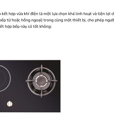
kết hợp vừa khí điện là một lựa chọn khá linh hoạt và tiện lợi c
bếp từ hoặc hồng ngoại) trong cùng một thiết bị, cho phép ngườ
kết hợp bếp này có tốt không: