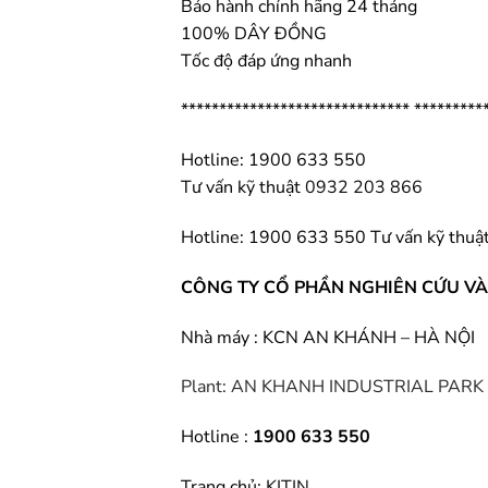
Bảo hành chính hãng 24 tháng
100% DÂY ĐỒNG
Tốc độ đáp ứng nhanh
****************************** *********
Hotline: 1900 633 550
Tư vấn kỹ thuật
0932 203 866
Hotline: 1900 633 550
Tư vấn kỹ thuậ
CÔNG TY CỔ PHẦN NGHIÊN CỨU VÀ 
Nhà máy : KCN AN KHÁNH – HÀ NỘI
Plant: AN KHANH INDUSTRIAL PARK
Hotline :
1900 633 550
Trang chủ:
KITIN