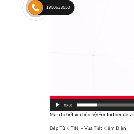
1900633550
00:00
Mọi chi tiết xin liên hệ/
For further detai
Bếp Từ KITIN – Vua Tiết Kiệm Điện