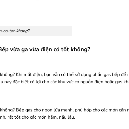
n-co-tot-khong?
Bếp vừa ga vừa điện có tốt không?
 không? Khi mất điện, bạn vẫn có thể sử dụng phần gas bếp để n
u này đặc biệt có lợi cho các khu vực có nguồn điện hoặc gas kh
t không? Bếp gas cho ngọn lửa mạnh, phù hợp cho các món cần n
nh, rất tốt cho các món hầm, nấu lâu.