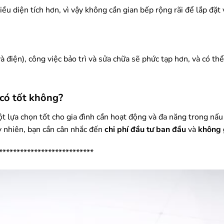
u diện tích hơn, vì vậy không cần gian bếp rộng rãi để lắp đặt 
và điện), công việc bảo trì và sửa chữa sẽ phức tạp hơn, và có 
có tốt không?
t lựa chọn tốt cho gia đình cần hoạt động và đa năng trong nấu 
y nhiên, bạn cần cân nhắc đến
chi phí đầu tư ban đầu
và
không 
***************************