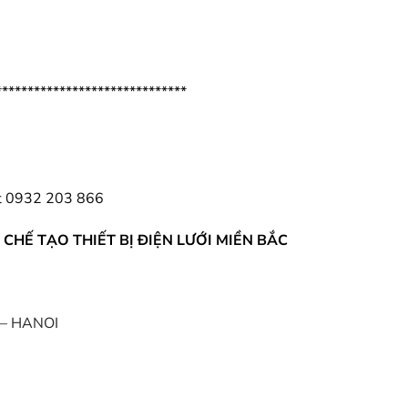
******************************
t
0932 203 866
CHẾ TẠO THIẾT BỊ ĐIỆN LƯỚI MIỀN BẮC
 – HANOI