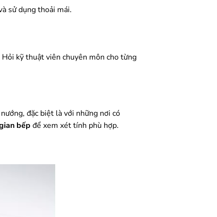
và sử dụng thoải mái.
thể Hỏi kỹ thuật viên chuyên môn cho từng
nướng, đặc biệt là với những nơi có
gian bếp
để xem xét tính phù hợp.