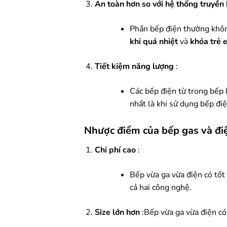
An toàn hơn so với hệ thống truyền
Phần bếp điện thường khôn
khi quá nhiệt
và
khóa trẻ 
Tiết kiệm năng lượng
:
Các bếp điện từ trong bếp
nhất là khi sử dụng bếp điệ
Nhược điểm của bếp gas và đi
Chi phí cao
:
Bếp vừa ga vừa điện có tốt
cả hai công nghệ.
Size lớn hơn
:Bếp vừa ga vừa điện có