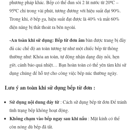
phương pháp khác. Bếp có thể đun sôi 2 lít nước từ 20ºC –
95ºC chỉ trong vài phút, tương đương với hiệu suất đạt 90%.
Trong khi, ở bếp ga, hiệu suất đạt được là 40% và mất 60%
điện năng bị thất thoát ra bên ngoài.
-An toàn khi sử dụng: Bếp từ đơn âm
bàn được trang bị đầy
đủ các chế độ an toàn tương tự như một chiếc bếp từ thông
thường như: Khóa an toàn, tự động nhận dạng đáy nồi, hẹn
giờ, cảnh báo quá nhiệt… Bạn hoàn toàn có thể yên tâm khi sử
dụng chúng để hỗ trợ cho công việc bếp núc thường ngày.
Lưu ý an toàn khi sử dụng bếp từ đơn
:
Sử dụng nội dung đáy từ
: Cách sử dụng bếp từ đơn Để tránh
tình trạng bếp không hoạt động.
Không chạm vào bếp ngay sau khi nấu
: Mặt kính có thể
còn nóng dù bếp đã tắt.