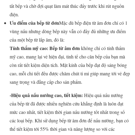
tắt bếp và chờ đợi quạt làm mát thúc đẩy trước khi rút nguồn
điện.
Ưu điểm của bếp từ đơn
Mặc dù bếp điện từ âm đơn chỉ có 1
vùng nấu nhưng dòng bếp này vẫn có đầy đủ những ưu điểm
của một bếp từ lắp âm, đó là:
Tính thẩm mỹ ca
o: Bếp từ âm đơn
không chỉ có tính thẩm
mỹ cao, mang lại vẻ hiện đại, tinh tế cho căn bếp của bạn mà
còn rất tiết kiệm diện tích. Mặt kính của bếp đạt độ sáng bóng
cao, mỗi chi tiết đều được chăm chút tỉ mỉ giúp mang tới vẻ đẹp
sang trọng và đẳng cấp cho sản phẩm.
-Hiệu quả nấu nướng cao, tiết kiệm:
Hiệu quả nấu nướng
của bếp từ đã được nhiều nghiên cứu khẳng định là luôn đạt
mức cao nhất, tiết kiệm thời gian nấu nướng tốt nhất trong số
các loại bếp. Khi sử dụng bếp từ âm đơn để nấu nướng, bạn có
thể tiết kiệm tới 55% thời gian và năng lượng so với các