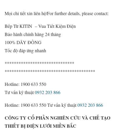
Mọi chi tiết xin liên hệ/
For further details, please contact:
Bếp Từ KITIN – Vua Tiết Kiệm Điện
Bảo hành chính hãng 24 tháng
100% DÂY ĐỒNG
Tốc độ đáp ứng nhanh
******************************
***************************************
Hotline: 1900 633 550
Tư vấn kỹ thuật
0932 203 866
Hotline: 1900 633 550
Tư vấn kỹ thuật
0932 203 866
CÔNG TY CỔ PHẦN NGHIÊN CỨU VÀ CHẾ TẠO
THIẾT BỊ ĐIỆN LƯỚI MIỀN BẮC