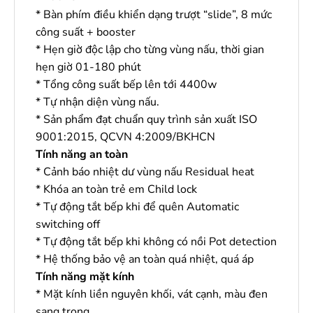
* Bàn phím điều khiển dạng trượt “slide”, 8 mức
công suất + booster
* Hẹn giờ độc lập cho từng vùng nấu, thời gian
hẹn giờ 01-180 phút
* Tổng công suất bếp lên tới 4400w
* Tự nhận diện vùng nấu.
* Sản phẩm đạt chuẩn quy trình sản xuất ISO
9001:2015, QCVN 4:2009/BKHCN
Tính năng an toàn
* Cảnh báo nhiệt dư vùng nấu Residual heat
* Khóa an toàn trẻ em Child lock
* Tự động tắt bếp khi để quên Automatic
switching off
* Tự động tắt bếp khi không có nồi Pot detection
* Hệ thống bảo vệ an toàn quá nhiệt, quá áp
Tính năng mặt kính
* Mặt kính liền nguyên khối, vát cạnh, màu đen
sang trọng