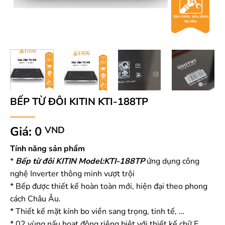
BẾP TỪ ĐÔI KITIN KTI-188TP
Giá:
0
VND
Tính năng sản phẩm
*
Bếp từ đôi KITIN Model:KTI-188TP
ứng dụng công
nghệ Inverter thông minh vượt trội
* Bếp được thiết kế hoàn toàn mới, hiện đại theo phong
cách Châu Âu.
* Thiết kế mặt kính bo viền sang trọng, tinh tế, …
* 02 vùng nấu hoạt động riêng biệt với thiết kế chữ E