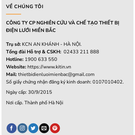
VỀ CHÚNG TÔI
CÔNG TY CP NGHIÊN CỨU VÀ CHẾ TẠO THIẾT BỊ
ĐIỆN LƯỚI MIỀN BẮC
Trụ sở:
KCN AN KHÁNH - HÀ NỘI.
Tổng đài Hỗ trợ & CSKH:
02433 211 888
Hotline:
1900 633 550
Website:
https://www.kitin.vn
Mail:
thietbidienluoimienbac@gmail.com
Số giấy chứng nhận đăng ký kinh doanh: 0107010402.
Ngày cấp: 30/9/2015
Nơi cấp. Thành phố Hà Nội