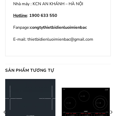
Nhà máy : KCN AN KHÁNH – HÀ NỘI
Hotline
:
1900 633 550
Fanpage:
congtythietbidienluoimienbac
E-mail: thietbidienluoimienbac@gmail.com
SẢN PHẨM TƯƠNG TỰ