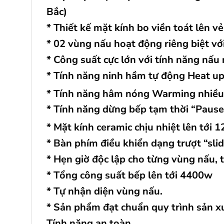
Bắc)
* Thiết kế mặt kính bo viền toát lên vẻ
* 02 vùng nấu hoạt động riêng biệt với
* Công suất cực lớn với tính năng n
* Tính năng ninh hầm tự động Heat u
* Tính năng hâm nóng Warming nhiều
* Tính năng dừng bếp tạm thời “Pause
* Mặt kính ceramic chịu nhiệt lên tới 
* Bàn phím điều khiển dạng trượt “sli
* Hẹn giờ độc lập cho từng vùng nấu, 
* Tổng công suất bếp lên tới 4400w
* Tự nhận diện vùng nấu.
* Sản phẩm đạt chuẩn quy trình sản
Tính năng an toàn