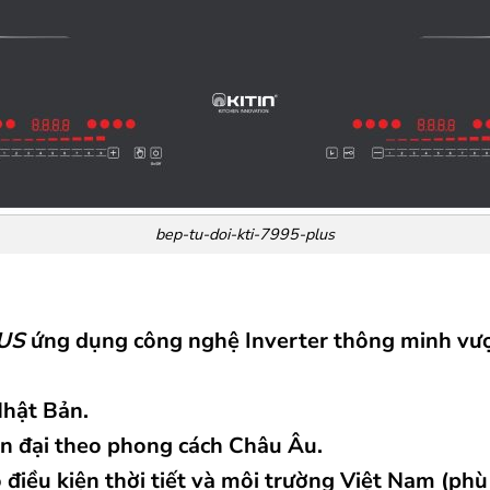
bep-tu-doi-kti-7995-plus
LUS
ứng dụng công nghệ Inverter thông minh vượt 
Nhật Bản.
ện đại theo phong cách Châu Âu.
o điều kiện thời tiết và môi trường Việt Nam (ph