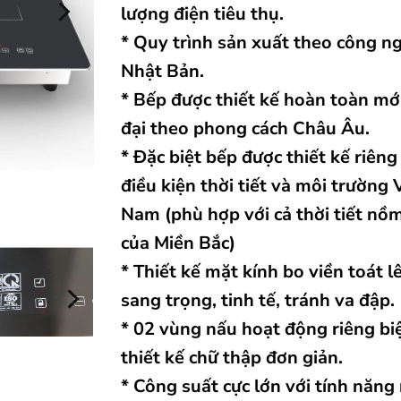
lượng điện tiêu thụ.
* Quy trình sản xuất theo công n
Nhật Bản.
* Bếp được thiết kế hoàn toàn mới
đại theo phong cách Châu Âu.
* Đặc biệt bếp được thiết kế riêng
điều kiện thời tiết và môi trường 
Nam (phù hợp với cả thời tiết nồ
của Miền Bắc)
* Thiết kế mặt kính bo viền toát l
sang trọng, tinh tế, tránh va đập.
* 02 vùng nấu hoạt động riêng biệ
thiết kế chữ thập đơn giản.
* Công suất cực lớn với tính năng 