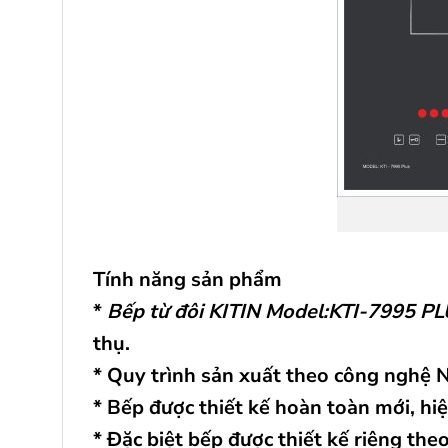
Tính năng sản phẩm
*
Bếp từ đôi KITIN Model:KTI-7995 P
thụ.
* Quy trình sản xuất theo công nghệ 
* Bếp được thiết kế hoàn toàn mới, hi
* Đặc biệt bếp được thiết kế riêng the