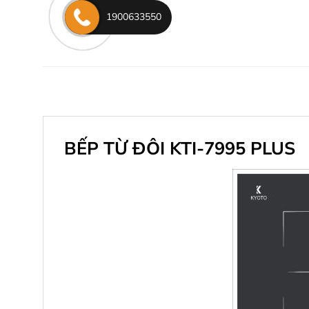
1900633550
BẾP TỪ ĐÔI KTI-7995 PLUS