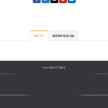
MÔ TẢ
ĐÁNH GIÁ (0)