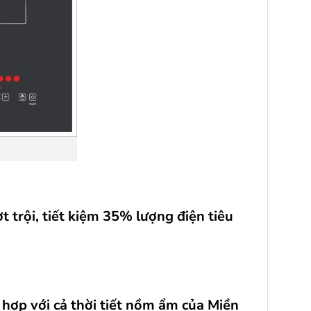
trội, tiết kiệm 35% lượng điện tiêu
ù hợp với cả thời tiết nồm ẩm của Miền