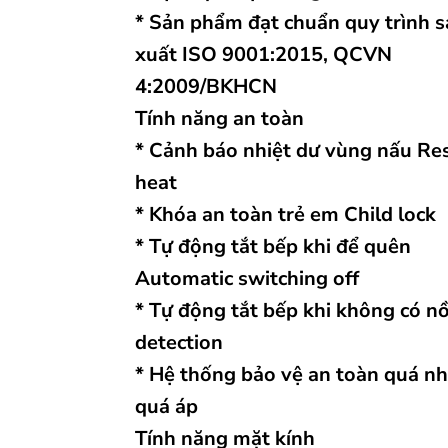
* Sản phẩm đạt chuẩn quy trình 
xuất ISO 9001:2015, QCVN
4:2009/BKHCN
Tính năng an toàn
* Cảnh báo nhiệt dư vùng nấu Re
heat
* Khóa an toàn trẻ em Child lock
* Tự động tắt bếp khi để quên
Automatic switching off
* Tự động tắt bếp khi không có nồ
detection
* Hệ thống bảo vệ an toàn quá nh
quá áp
Tính năng mặt kính