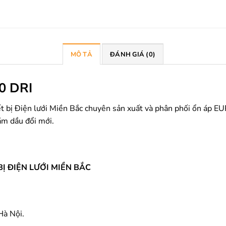
MÔ TẢ
ĐÁNH GIÁ (0)
0 DRI
ết bị Điện lưới Miền Bắc chuyên sản xuất và phân phối ổn áp
ăm dầu đổi mới.
Ị ĐIỆN LƯỚI MIỀN BẮC
à Nội.