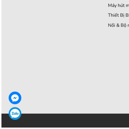
Máy hút m
Thiết Bị 
Nồi & Bộ 