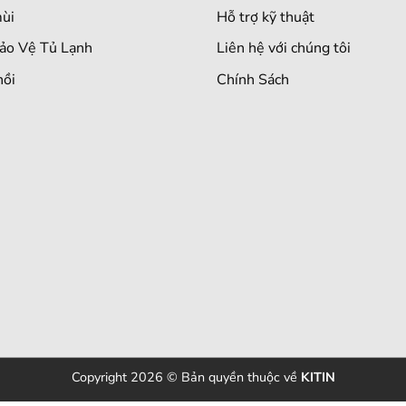
ùi
Hỗ trợ kỹ thuật
Bảo Vệ Tủ Lạnh
Liên hệ với chúng tôi
nồi
Chính Sách
Copyright 2026 © Bản quyền thuộc về
KITIN