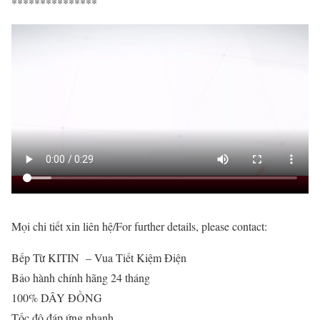
***************
Mọi chi tiết xin liên hệ/
For further details, please contact:
Bếp Từ KITIN – Vua Tiết Kiệm Điện
Bảo hành chính hãng 24 tháng
100% DÂY ĐỒNG
Tốc độ đáp ứng nhanh