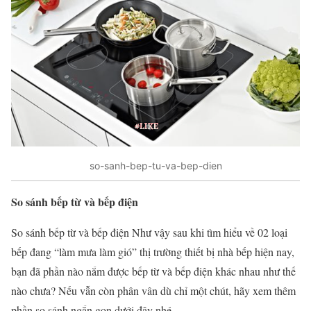
so-sanh-bep-tu-va-bep-dien
So sánh bếp từ và bếp điện
So sánh bếp từ và bếp điện Như vậy sau khi tìm hiểu về 02 loại
bếp đang “làm mưa làm gió” thị trường thiết bị nhà bếp hiện nay,
bạn đã phần nào nắm được bếp từ và bếp điện khác nhau như thế
nào chưa? Nếu vẫn còn phân vân dù chỉ một chút, hãy xem thêm
phần so sánh ngắn gọn dưới đây nhé.