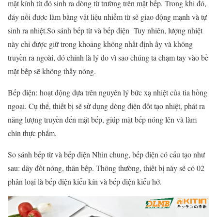
mặt kính từ đó sinh ra dòng từ trường trên mặt bếp. Trong khi đó,
đáy nồi được làm bằng vật liệu nhiễm từ sẽ giao động mạnh và tự
sinh ra nhiệt.So sánh bếp từ và bếp điện Tuy nhiên, lượng nhiệt
này chỉ được giữ trong khoảng không nhất định ấy và không
truyền ra ngoài, đó chính là lý do vì sao chúng ta chạm tay vào bề
mặt bếp sẽ không thấy nóng.
Bếp điện: hoạt động dựa trên nguyên lý bức xạ nhiệt của tia hồng
ngoại. Cụ thể, thiết bị sẽ sử dụng dòng điện đốt tạo nhiệt, phát ra
năng lượng truyền đến mặt bếp, giúp mặt bếp nóng lên và làm
chín thực phẩm.
So sánh bếp từ và bếp điện Nhìn chung, bếp điện có cấu tạo như
sau: dây đốt nóng, thân bếp. Thông thường, thiết bị này sẽ có 02
phân loại là bếp điện kiểu kín và bếp điện kiểu hở.