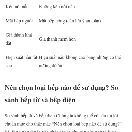
Kén nồi nấu
Không kén nồi nấu
Mặt bếp nguội
Mặt bếp nóng (cần lưu ý an toàn)
Giá thành khá
Giá thành mềm hơn
đắt
Hiệu suất nấu rất
Hiệu suất nấu không cao bằng nhưng có thể
cao
nướng đồ ăn
Nên chọn loại bếp nào để sử dụng? So
sánh bếp từ và bếp điện
So sánh bếp từ và bếp điện Chúng ta không thể có câu trả lời
chuẩn mực cho thắc mắc “Nên chọn loại bếp nào để sử dụng?”
bởi lẽ nó phụ thuộc vào phần lớn là nhu cầu của người dùng