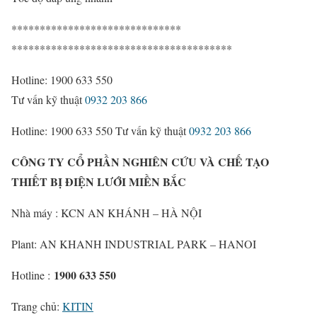
******************************
***************************************
Hotline: 1900 633 550
Tư vấn kỹ thuật
0932 203 866
Hotline: 1900 633 550
Tư vấn kỹ thuật
0932 203 866
CÔNG TY CỔ PHẦN NGHIÊN CỨU VÀ CHẾ TẠO
THIẾT BỊ ĐIỆN LƯỚI MIỀN BẮC
Nhà máy : KCN AN KHÁNH – HÀ NỘI
Plant: AN KHANH INDUSTRIAL PARK – HANOI
1900 633 550
Hotline :
Trang chủ:
KITIN