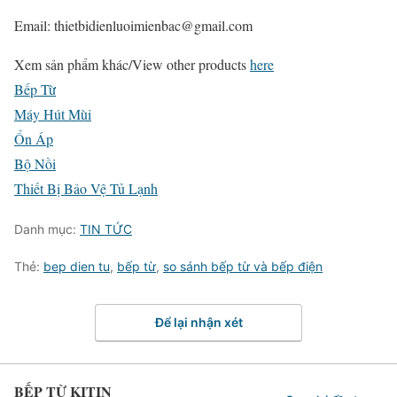
Email: thietbidienluoimienbac@gmail.com
Xem sản phẩm khác/
View other products
here
Bếp Từ
Máy Hút Mùi
Ổn Áp
Bộ Nồi
Thiết Bị Bảo Vệ Tủ Lạnh
Danh mục:
TIN TỨC
Thẻ:
bep dien tu
,
bếp từ
,
so sánh bếp từ và bếp điện
Để lại nhận xét
BẾP TỪ KITIN