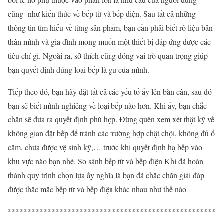
cũng như kiến thức về bếp từ và bếp điện. Sau tất cả những
thông tin tìm hiểu về từng sản phẩm, bạn cần phải biết rõ liệu bản
thân mình và gia đình mong muốn một thiết bị đáp ứng được các
tiêu chí gì. Ngoài ra, sở thích cũng đóng vai trò quan trọng giúp
bạn quyết định đúng loại bếp là gu của mình.
Tiếp theo đó, bạn hãy đặt tất cả các yếu tố ấy lên bàn cân, sau đó
bạn sẽ biết mình nghiêng về loại bếp nào hơn. Khi ấy, bạn chắc
chắn sẽ đưa ra quyết định phù hợp. Đừng quên xem xét thật kỹ về
không gian đặt bếp để tránh các trường hợp chật chội, không đủ ổ
cắm, chưa được vệ sinh kỹ,… trước khi quyết định hạ bếp vào
khu vực nào bạn nhé. So sánh bếp từ và bếp điện Khi đã hoàn
thành quy trình chọn lựa ấy nghĩa là bạn đã chắc chắn giải đáp
được thắc mắc bếp từ và bếp điện khác nhau như thế nào
****************************************************