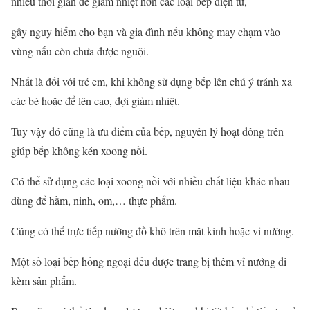
nhiều thời gian để giảm nhiệt hơn các loại bếp điện từ,
gây nguy hiểm cho bạn và gia đình nếu không may chạm vào
vùng nấu còn chưa được nguội.
Nhất là đối với trẻ em, khi không sử dụng bếp lên chú ý tránh xa
các bé hoặc để lên cao, đợi giảm nhiệt.
Tuy vậy đó cũng là ưu điểm của bếp, nguyên lý hoạt đông trên
giúp bếp không kén xoong nồi.
Có thể sử dụng các loại xoong nồi với nhiều chất liệu khác nhau
dùng để hầm, ninh, om,… thực phẩm.
Cũng có thể trực tiếp nướng đồ khô trên mặt kính hoặc vỉ nướng.
Một số loại bếp hồng ngoại đều được trang bị thêm vỉ nướng đi
kèm sản phẩm.