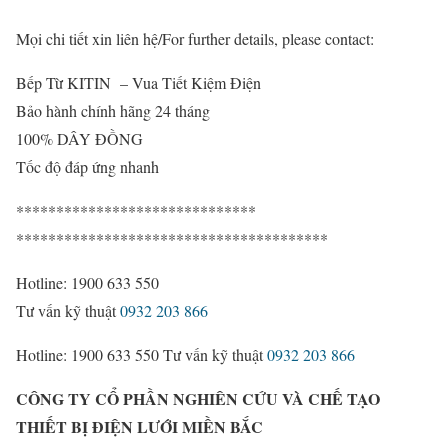
Mọi chi tiết xin liên hệ/
For further details, please contact:
Bếp Từ KITIN – Vua Tiết Kiệm Điện
Bảo hành chính hãng 24 tháng
100% DÂY ĐỒNG
Tốc độ đáp ứng nhanh
******************************
***************************************
Hotline: 1900 633 550
Tư vấn kỹ thuật
0932 203 866
Hotline: 1900 633 550
Tư vấn kỹ thuật
0932 203 866
CÔNG TY CỔ PHẦN NGHIÊN CỨU VÀ CHẾ TẠO
THIẾT BỊ ĐIỆN LƯỚI MIỀN BẮC