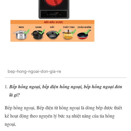
bep-hong-ngoai-don-gia-re
Bếp hồng ngoại, bếp điện hồng ngoại, bếp hồng ngoại đơn
là gì?
Bếp hồng ngoại, Bếp điện từ hồng ngoại là dòng bếp được thiết
kế hoạt động theo nguyên lý bức xạ nhiệt năng của tia hồng
ngoại,