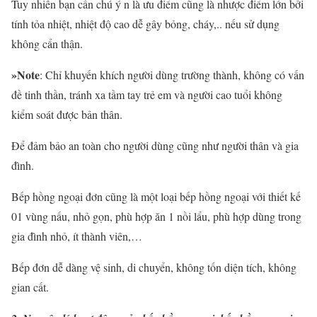
Tuy nhiên bạn cần chú ý n là ưu điểm cũng là nhược điểm lớn bởi
tính tỏa nhiệt, nhiệt độ cao dễ gây bỏng, cháy,.. nếu sử dụng
không cẩn thận.
»Note
: Chỉ khuyến khích người dùng trường thành, không có vấn
đề tinh thần, tránh xa tầm tay trẻ em và người cao tuổi không
kiểm soát được bản thân.
Để đảm bảo an toàn cho người dùng cũng như người thân và gia
đình.
Bếp hồng ngoại đơn cũng là một loại bếp hồng ngoại với thiết kế
01 vùng nấu, nhỏ gọn, phù hợp ăn 1 nồi lẩu, phù hợp dùng trong
gia đình nhỏ, ít thành viên,…
Bếp đơn dễ dàng vệ sinh, di chuyển, không tốn diện tích, không
gian cất.