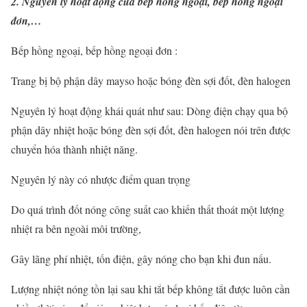
2. Nguyên lý hoạt động của bếp hồng ngoại, bếp hồng ngoại
đơn,…
Bếp hồng ngoại, bếp hồng ngoại đơn :
Trang bị bộ phận dây mayso hoặc bóng đèn sợi đốt, đèn halogen
Nguyên lý hoạt động khái quát như sau: Dòng điện chạy qua bộ
phận dây nhiệt hoặc bóng đèn sợi đốt, đèn halogen nói trên được
chuyển hóa thành nhiệt năng.
Nguyên lý này có nhược điểm quan trọng
Do quá trình đốt nóng công suất cao khiến thất thoát một lượng
nhiệt ra bên ngoài môi trường,
Gây lãng phí nhiệt, tốn điện, gây nóng cho bạn khi đun nấu.
Lượng nhiệt nóng tồn lại sau khi tắt bếp không tắt được luôn cần