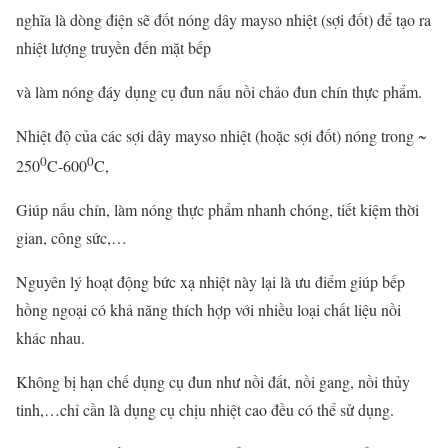
nghĩa là dòng điện sẽ đốt nóng dây mayso nhiệt (sợi đốt) để tạo ra
nhiệt lượng truyền đến mặt bếp
và làm nóng đáy dụng cụ đun nấu nồi chảo đun chín thực phẩm.
Nhiệt độ của các sợi dây mayso nhiệt (hoặc sợi đốt) nóng trong ~
0
0
250
C-600
C,
Giúp nấu chín, làm nóng thực phẩm nhanh chóng, tiết kiệm thời
gian, công sức,…
Nguyên lý hoạt động bức xạ nhiệt này lại là ưu điểm giúp bếp
hồng ngoại có khả năng thích hợp với nhiều loại chất liệu nồi
khác nhau.
Không bị hạn chế dụng cụ đun như nồi đất, nồi gang, nồi thủy
tinh,…chỉ cần là dụng cụ chịu nhiệt cao đều có thể sử dụng.