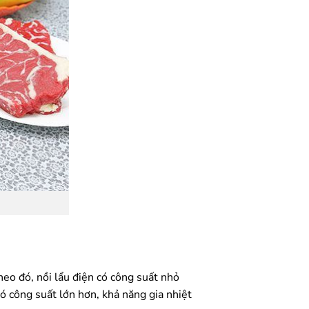
heo đó, nồi lẩu điện có công suất nhỏ
 có công suất lớn hơn, khả năng gia nhiệt