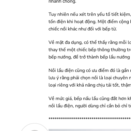
nhanh chóng.
Tuy nhiên nếu xét trên yếu tố tiết kiệm,
tốn điện khi hoạt động. Một điểm cộng 
chiếc nồi khác như đối với bếp từ.
Về mặt đa dụng, có thể thấy rằng mỗi l
thay thế một chiếc bếp thông thường tro
bếp nướng, để trở thành bếp lẩu nướng 
Nồi lẩu điện cũng có ưu điểm đó là gần 
lưu ý rằng phải chọn nồi là loại chuyên
loại riêng với khả năng chịu tải tốt, th
Về mức giá, bếp nấu lẩu cũng đắt hơn k
nồi lẩu điện, người dùng chỉ cần bỏ chỉ
****************************************