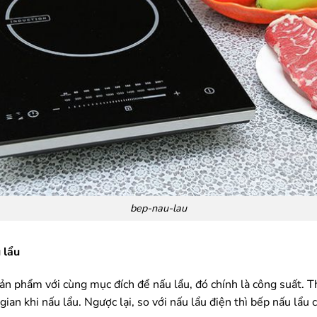
bep-nau-lau
 lẩu
ản phẩm với cùng mục đích để nấu lẩu, đó chính là công suất. T
gian khi nấu lẩu. Ngược lại, so với nấu lẩu điện thì bếp nấu lẩu