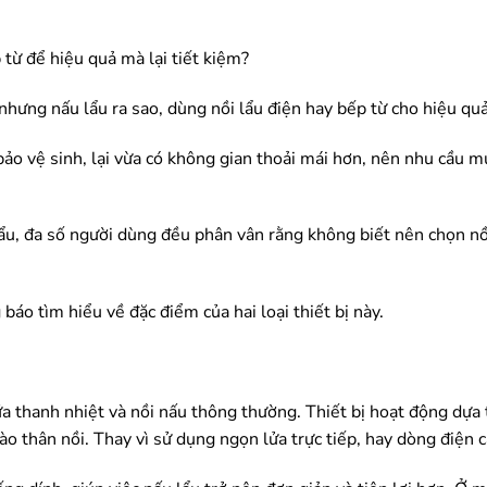
từ để hiệu quả mà lại tiết kiệm?
nhưng nấu lẩu ra sao, dùng nồi lẩu điện hay bếp từ cho hiệu quả,
bảo vệ sinh, lại vừa có không gian thoải mái hơn, nên nhu cầu m
 lẩu, đa số người dùng đều phân vân rằng không biết nên chọn nồ
báo tìm hiểu về đặc điểm của hai loại thiết bị này.
giữa thanh nhiệt và nồi nấu thông thường. Thiết bị hoạt động dựa
vào thân nồi. Thay vì sử dụng ngọn lửa trực tiếp, hay dòng điện 