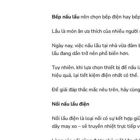
Bếp nấu lẩu
nên chọn bếp điện hay bếp 
Lẩu là món ăn ưa thích của nhiều người 
Ngày nay, việc nấu lẩu tại nhà vừa đảm 
lẩu đang dần trở nên phổ biến hơn.
Tuy nhiên, khi lựa chọn thiết bị để nấu
hiệu quả, lại tiết kiệm điện nhất có thể.
Để giải đáp thắc mắc nêu trên, hãy cùng 
Nồi nấu lẩu điện
Nồi lẩu điện là loại nồi có sự kết hợp 
dây may xo – sẽ truyền nhiệt trực tiếp 