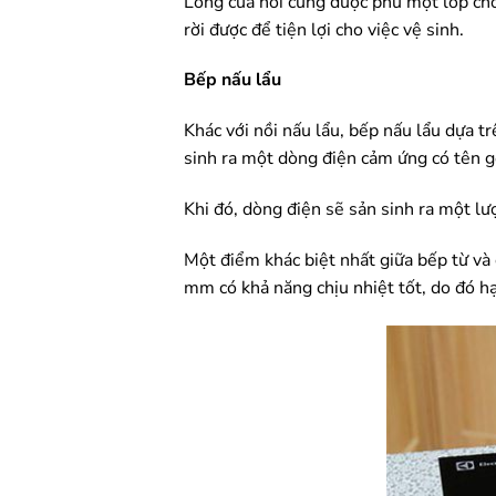
Lòng của nồi cũng được phủ một lớp chốn
rời được để tiện lợi cho việc vệ sinh.
Bếp nấu lẩu
Khác với nồi nấu lẩu, bếp nấu lẩu dựa tr
sinh ra một dòng điện cảm ứng có tên gọ
Khi đó, dòng điện sẽ sản sinh ra một lư
Một điểm khác biệt nhất giữa bếp từ và c
mm có khả năng chịu nhiệt tốt, do đó h