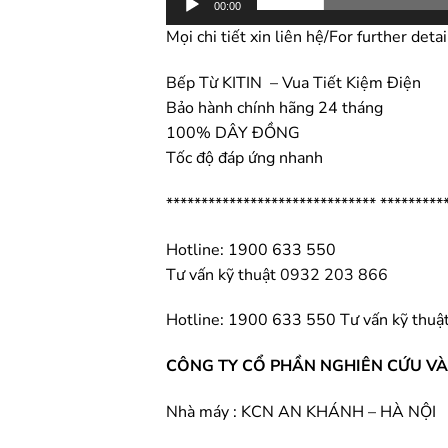
00:00
Mọi chi tiết xin liên hệ/
For further detai
Bếp Từ KITIN – Vua Tiết Kiệm Điện
Bảo hành chính hãng 24 tháng
100% DÂY ĐỒNG
Tốc độ đáp ứng nhanh
****************************** *********
Hotline: 1900 633 550
Tư vấn kỹ thuật
0932 203 866
Hotline: 1900 633 550
Tư vấn kỹ thuậ
CÔNG TY CỔ PHẦN NGHIÊN CỨU VÀ 
Nhà máy : KCN AN KHÁNH – HÀ NỘI