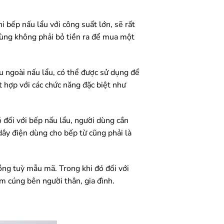
hi bếp nấu lẩu với công suất lớn, sẽ rất
 dùng không phải bỏ tiền ra để mua một
u ngoài nấu lẩu, có thể được sử dụng để
t hợp với các chức năng đặc biệt như
 đối với bếp nấu lẩu, người dùng cần
 dây điện dùng cho bếp từ cũng phải là
ồng tuỳ mẫu mã. Trong khi đó đối với
ấm cúng bên người thân, gia đình.