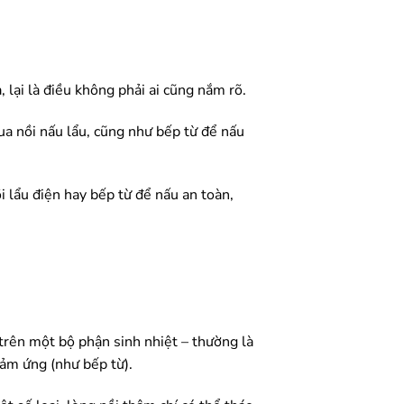
 lại là điều không phải ai cũng nắm rõ.
ua nồi nấu lẩu, cũng như bếp từ để nấu
i lẩu điện hay bếp từ để nấu an toàn,
 trên một bộ phận sinh nhiệt – thường là
cảm ứng (như bếp từ).