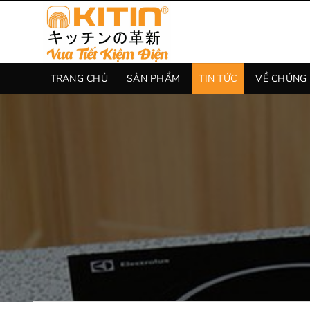
Chuyển
đến
nội
dung
TRANG CHỦ
SẢN PHẨM
TIN TỨC
VỀ CHÚNG 