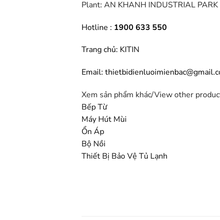
Plant: AN KHANH INDUSTRIAL PARK
Hotline :
1900 633 550
Trang chủ:
KITIN
Email: thietbidienluoimienbac@gmail.
Xem sản phẩm khác/
View other produ
Bếp Từ
Máy Hút Mùi
Ổn Áp
Bộ Nồi
Thiết Bị Bảo Vệ Tủ Lạnh