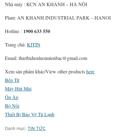
Nhà máy : KCN AN KHÁNH – HÀ NỘI
Plant: AN KHANH INDUSTRIAL PARK – HANOI
1900 633 550
Hotline :
Trang chủ:
KITIN
Email: thietbidienluoimienbac@gmail.com
Xem sản phẩm khác/
View other products
here
Bếp Từ
Máy Hút Mùi
Ổn Áp
Bộ Nồi
Thiết Bị Bảo Vệ Tủ Lạnh
Danh mục:
TIN TỨC