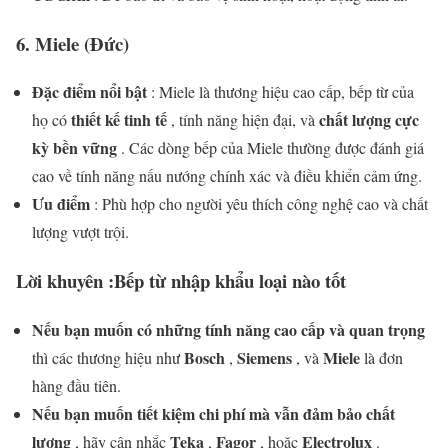
6.
Miele (Đức)
Đặc điểm nổi bật
: Miele là thương hiệu cao cấp, bếp từ của
thiết kế tinh tế
chất lượng cực
họ có
, tính năng hiện đại, và
kỳ bền vững
. Các dòng bếp của Miele thường được đánh giá
cao về tính năng nấu nướng chính xác và điều khiển cảm ứng.
Ưu điểm
: Phù hợp cho người yêu thích công nghệ cao và chất
lượng vượt trội.
Lời khuyên
:Bếp từ nhập khẩu loại nào tốt
Nếu bạn muốn có những tính năng cao cấp và quan trọng
Bosch
Siemens
Miele
thì các thương hiệu như
,
, và
là đơn
hàng đầu tiên.
Nếu bạn muốn tiết kiệm chi phí mà vẫn đảm bảo chất
lượng
Teka
Fagor
Electrolux
, hãy cân nhắc
,
, hoặc
.