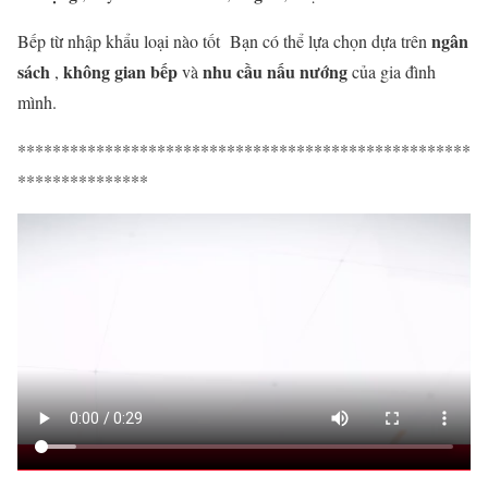
ngân
Bếp từ nhập khẩu loại nào tốt Bạn có thể lựa chọn dựa trên
sách
không gian bếp
nhu cầu nấu nướng
,
và
của gia đình
mình.
****************************************************
***************