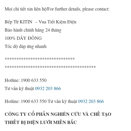
Mọi chi tiết xin liên hệ/
For further details, please contact:
Bếp Từ KITIN – Vua Tiết Kiệm Điện
Bảo hành chính hãng 24 tháng
100% DÂY ĐỒNG
Tốc độ đáp ứng nhanh
******************************
***************************************
Hotline: 1900 633 550
Tư vấn kỹ thuật
0932 203 866
Hotline: 1900 633 550
Tư vấn kỹ thuật
0932 203 866
CÔNG TY CỔ PHẦN NGHIÊN CỨU VÀ CHẾ TẠO
THIẾT BỊ ĐIỆN LƯỚI MIỀN BẮC